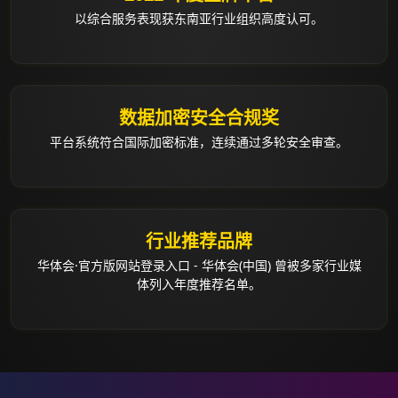
以综合服务表现获东南亚行业组织高度认可。
数据加密安全合规奖
平台系统符合国际加密标准，连续通过多轮安全审查。
行业推荐品牌
华体会·官方版网站登录入口 - 华体会(中国) 曾被多家行业媒
体列入年度推荐名单。