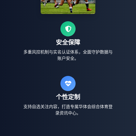
安全保障
多重风控机制与实名认证体系，全面守护数据与
账户安全。
个性定制
支持自选关注内容，打造专属华体会综合体育登
录资讯中心。