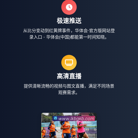
极速推送
从比分变动到红黄牌事件，华体会·官方版网站登
录入口 - 华体会(中国)都能第一时间知晓。
高清直播
提供清晰流畅的视频与图文直播，满足不同场景
观赛需求。